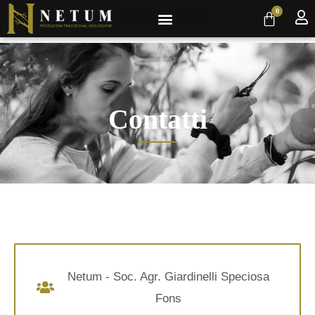
0
Contatti
Netum - Soc. Agr. Giardinelli Speciosa
Fons